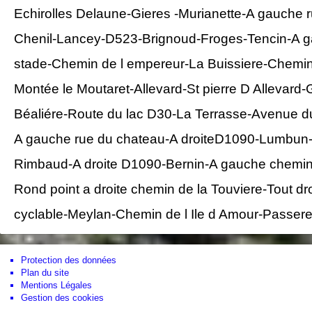
Echirolles Delaune-Gieres -Murianette-A gauche ru
Chenil-Lancey-D523-Brignoud-Froges-Tencin-A ga
stade-Chemin de l empereur-La Buissiere-Chemi
Montée le Moutaret-Allevard-St pierre D Allevard-
Béaliére-Route du lac D30-La Terrasse-Avenue d
A gauche rue du chateau-A droiteD1090-Lumbun-Mo
Rimbaud-A droite D1090-Bernin-A gauche chemin
Rond point a droite chemin de la Touviere-Tout dr
cyclable-Meylan-Chemin de l Ile d Amour-Passerel
Protection des données
Plan du site
Mentions Légales
Gestion des cookies