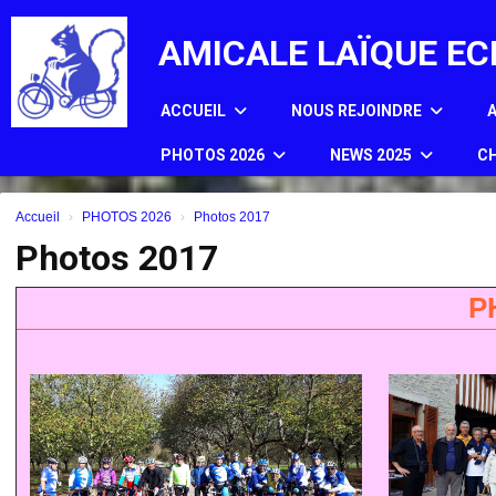
Panneau de gestion des cookies
AMICALE LAÏQUE EC
ACCUEIL
NOUS REJOINDRE
PHOTOS 2026
NEWS 2025
CH
Accueil
PHOTOS 2026
Photos 2017
Photos 2017
P