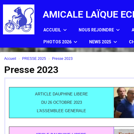
Panneau de gestion des cookies
AMICALE LAÏQUE EC
ACCUEIL
NOUS REJOINDRE
PHOTOS 2026
NEWS 2025
CH
Accueil
PRESSE 2025
Presse 2023
Presse 2023
ARTICLE DAUPHINE LIBERE
DU 26 OCTOBRE 2023
L'ASSEMBLEE GENERALE